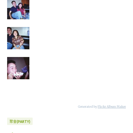
Generated by
Flickr Album Maker
聚會(PARTY)