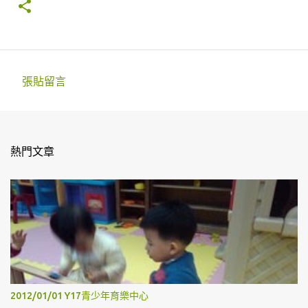
張貼留言
留
言
熱門文章
2012/01/01 Y17青少年育樂中心