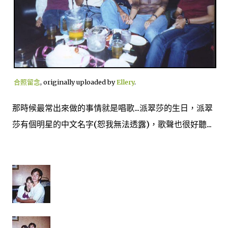
合照留念
, originally uploaded by
Ellery
.
那時候最常出來做的事情就是唱歌...派翠莎的生日，派翠
莎有個明星的中文名字(恕我無法透露)，歌聲也很好聽...