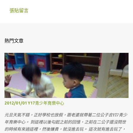
張貼留言
留
言
熱門文章
2012/01/01 Y17青少年育樂中心
元旦天氣不錯，正好學校也放假，跟老婆就帶著二位公子去Y17青少
年育樂中心。 到這裡以後勾起之前的回憶，之前在二公子還沒問世
的時候有來過這裡，然後嫌貴，就沒進去玩。 這次就有進去玩了，