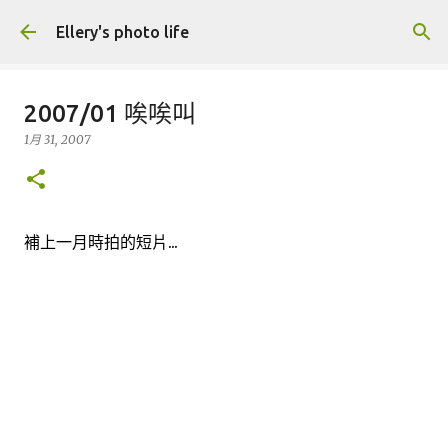
跳到主要內容
Ellery's photo life
2007/01 唉唉叫
1月 31, 2007
補上一月時拍的短片...