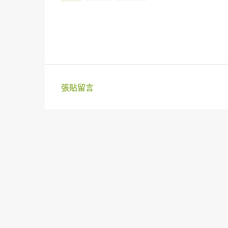
張貼留言
留
言