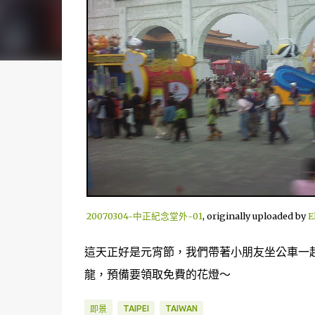
20070304-中正紀念堂外-01
, originally uploaded by
E
這天正好是元宵節，我們帶著小朋友坐公車一
龍，預備要領取免費的花燈～
TAIPEI
TAIWAN
即景