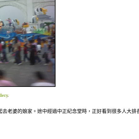
llery
.
起去老婆的娘家。途中經過中正紀念堂時，正好看到很多人大排