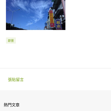
即景
張貼留言
留
言
熱門文章