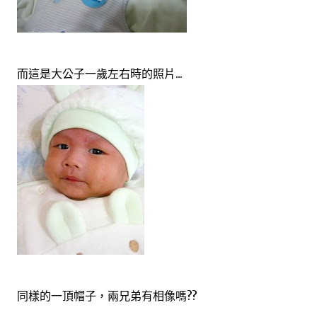
而這是大公子一歲左右時的照片...
同樣的一頂帽子，兩兄弟有相像嗎??