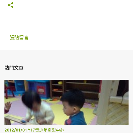
張貼留言
留
言
熱門文章
2012/01/01 Y17青少年育樂中心