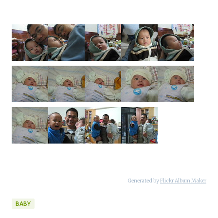
Generated by
Flickr Album Maker
BABY