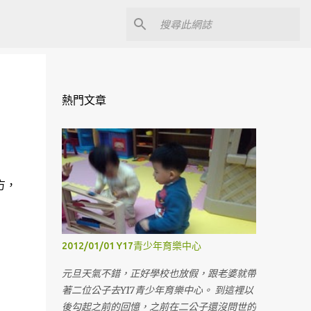
熱門文章
方，
2012/01/01 Y17青少年育樂中心
元旦天氣不錯，正好學校也放假，跟老婆就帶
著二位公子去Y17青少年育樂中心。 到這裡以
後勾起之前的回憶，之前在二公子還沒問世的