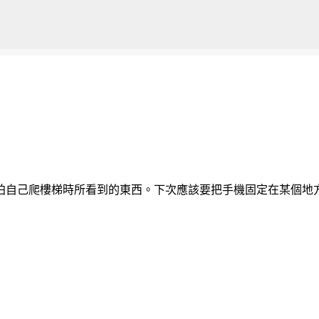
跳到主要內容
拍自己爬樓梯時所看到的東西。下次應該要把手機固定在某個地