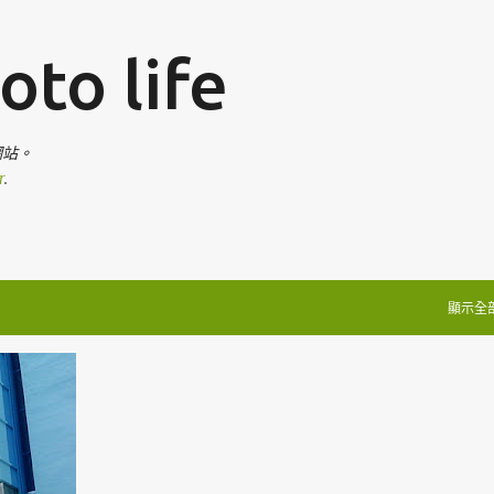
跳到主要內容
oto life
網站。
r
.
顯示全