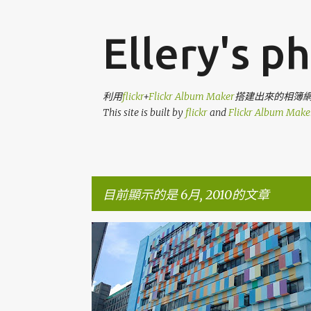
Ellery's ph
利用
flickr
+
Flickr Album Maker
搭建出來的相簿
This site is built by
flickr
and
Flickr Album Make
目前顯示的是 6月, 2010的文章
發
表
文