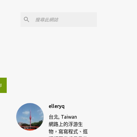
部
elleryq
台北, Taiwan
網路上的浮游生
物，寫寫程式、逛