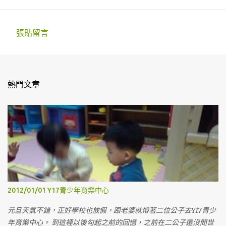
張貼留言
留
言
熱門文章
2012/01/01 Y17青少年育樂中心
元旦天氣不錯，正好學校也放假，跟老婆就帶著二位公子去Y17青少
年育樂中心。 到這裡以後勾起之前的回憶，之前在二公子還沒問世