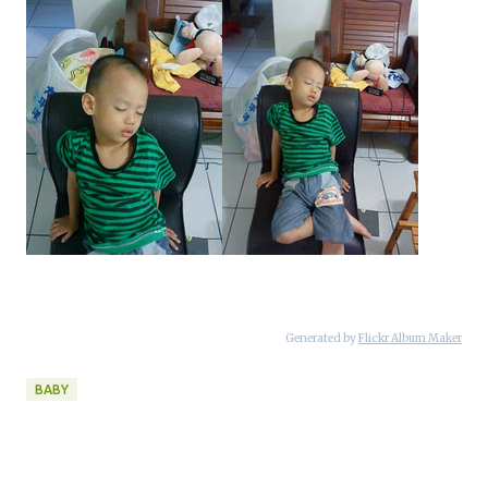
Generated by
Flickr Album Maker
BABY