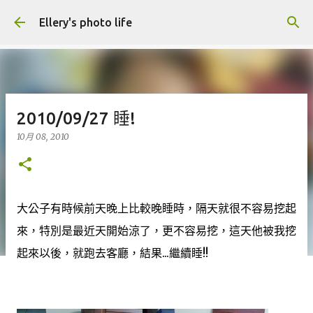
跳到主要內容
Ellery's photo life
2010/09/27 睡!
10月 08, 2010
大公子有時候前天晚上比較晚睡時，隔天就很不容易挖起
來，特別是最近天開始涼了，更不容易挖，這天他被我挖
起來以後，就跑去客廳，結果...繼續睡!!